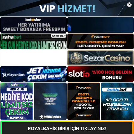
×
ROYALBAHİS GİRİŞ İÇİN TIKLAYINIZ!