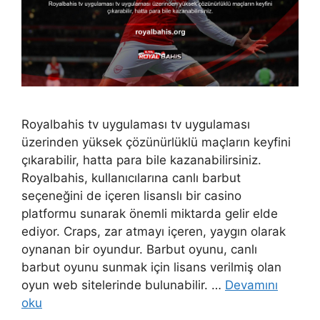
Royalbahis tv uygulaması tv uygulaması
üzerinden yüksek çözünürlüklü maçların keyfini
çıkarabilir, hatta para bile kazanabilirsiniz.
Royalbahis, kullanıcılarına canlı barbut
seçeneğini de içeren lisanslı bir casino
platformu sunarak önemli miktarda gelir elde
ediyor. Craps, zar atmayı içeren, yaygın olarak
oynanan bir oyundur. Barbut oyunu, canlı
barbut oyunu sunmak için lisans verilmiş olan
oyun web sitelerinde bulunabilir. …
Devamını
oku