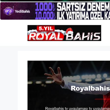
İçeriğe
atla