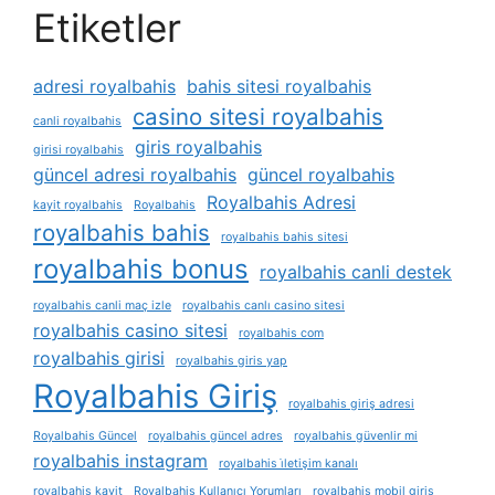
Etiketler
adresi royalbahis
bahis sitesi royalbahis
casino sitesi royalbahis
canli royalbahis
giris royalbahis
girisi royalbahis
güncel adresi royalbahis
güncel royalbahis
Royalbahis Adresi
kayit royalbahis
Royalbahis
royalbahis bahis
royalbahis bahis sitesi
royalbahis bonus
royalbahis canli destek
royalbahis canli maç izle
royalbahis canlı casino sitesi
royalbahis casino sitesi
royalbahis com
royalbahis girisi
royalbahis giris yap
Royalbahis Giriş
royalbahis giriş adresi
Royalbahis Güncel
royalbahis güncel adres
royalbahis güvenlir mi
royalbahis instagram
royalbahis i̇letişim kanalı
royalbahis kayit
Royalbahis Kullanıcı Yorumları
royalbahis mobil giriş