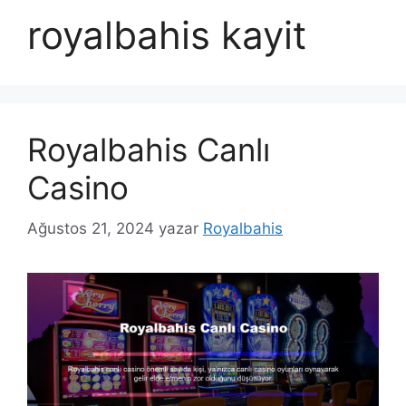
royalbahis kayit
Royalbahis Canlı
Casino
Ağustos 21, 2024
yazar
Royalbahis