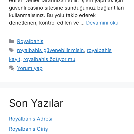
edilen veriler tarafınıza iletilir. İşlem yapmak için
güvenli casino sitesine sunduğumuz bağlantıları
kullanmalısınız. Bu yolu takip ederek
denetlenen, kontrol edilen ve …
Devamını oku
Kategoriler
Royalbahis
Etiketler
royalbahis güvenebilir misin
,
royalbahis
kayit
,
royalbahis ödüyor mu
Yorum yap
Son Yazılar
Royalbahis Adresi
Royalbahis Giriş