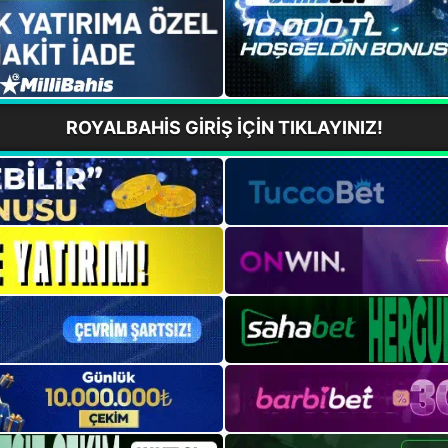
ROYALBAHİS GİRİŞ İÇİN TIKLAYINIZ!