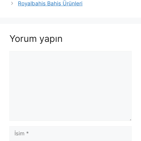
Royalbahis Bahis Ürünleri
Yorum yapın
Yorum
İsim