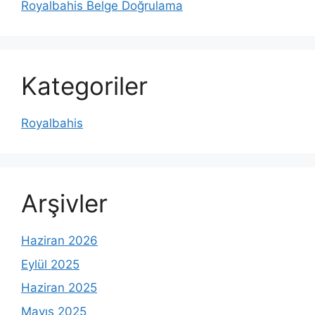
Royalbahis Belge Doğrulama
Kategoriler
Royalbahis
Arşivler
Haziran 2026
Eylül 2025
Haziran 2025
Mayıs 2025