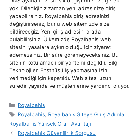
DNS ayarlarınızı sık sık değiştirmenize gerek
yok. Dilediğiniz zaman yeni adresinize giriş
yapabilirsiniz. Royalbahis giriş adresinizi
değiştirirseniz, bunu web sitemizde size
bildireceğiz. Yeni giriş adresini orada
bulabilirsiniz. Ülkemizde Royalbahis web
sitesini yasalara aykırı olduğu için ziyaret
edemezsiniz. Bir süre göremeyeceksiniz. Bu
sitenin kötü amaçlı bir yöntemi değildir. Bilgi
Teknolojileri Enstitüsü iş yapmasına izin
verilmediği için kapatıldı. Web sitesi uzun
süredir yayında ve müşterilerine yardımcı oluyor.
Kategoriler
Royalbahis
Etiketler
Royalbahis
,
Royalbahis Siteye Giriş Adımları
,
Royalbahis Yüksek Oran Avantajı
Royalbahis Güvenilirlik Sorgusu