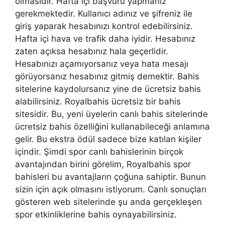
olmasıdır. Hafta içi başvuru yapmanız
gerekmektedir. Kullanıcı adınız ve şifreniz ile
giriş yaparak hesabınızı kontrol edebilirsiniz.
Hafta içi hava ve trafik daha iyidir. Hesabınız
zaten açıksa hesabınız hala geçerlidir.
Hesabınızı açamıyorsanız veya hata mesajı
görüyorsanız hesabınız gitmiş demektir. Bahis
sitelerine kaydolursanız yine de ücretsiz bahis
alabilirsiniz. Royalbahis ücretsiz bir bahis
sitesidir. Bu, yeni üyelerin canlı bahis sitelerinde
ücretsiz bahis özelliğini kullanabileceği anlamına
gelir. Bu ekstra ödül sadece bize katılan kişiler
içindir. Şimdi spor canlı bahislerinin birçok
avantajından birini görelim, Royalbahis spor
bahisleri bu avantajların çoğuna sahiptir. Bunun
sizin için açık olmasını istiyorum. Canlı sonuçları
gösteren web sitelerinde şu anda gerçekleşen
spor etkinliklerine bahis oynayabilirsiniz.