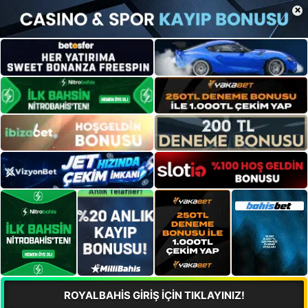
×
ROYALBAHİS GİRİŞ İÇİN TIKLAYINIZ!