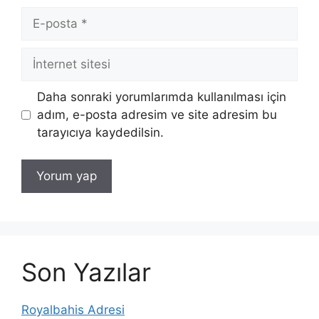
E-
posta
İnternet
sitesi
Daha sonraki yorumlarımda kullanılması için
adım, e-posta adresim ve site adresim bu
tarayıcıya kaydedilsin.
Son Yazılar
Royalbahis Adresi