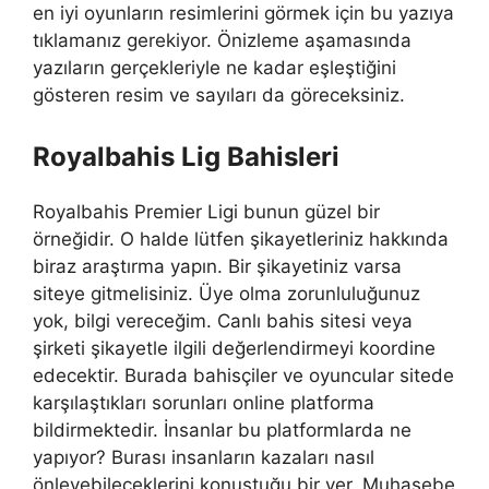
en iyi oyunların resimlerini görmek için bu yazıya
tıklamanız gerekiyor. Önizleme aşamasında
yazıların gerçekleriyle ne kadar eşleştiğini
gösteren resim ve sayıları da göreceksiniz.
Royalbahis Lig Bahisleri
Royalbahis Premier Ligi bunun güzel bir
örneğidir. O halde lütfen şikayetleriniz hakkında
biraz araştırma yapın. Bir şikayetiniz varsa
siteye gitmelisiniz. Üye olma zorunluluğunuz
yok, bilgi vereceğim. Canlı bahis sitesi veya
şirketi şikayetle ilgili değerlendirmeyi koordine
edecektir. Burada bahisçiler ve oyuncular sitede
karşılaştıkları sorunları online platforma
bildirmektedir. İnsanlar bu platformlarda ne
yapıyor? Burası insanların kazaları nasıl
önleyebileceklerini konuştuğu bir yer. Muhasebe