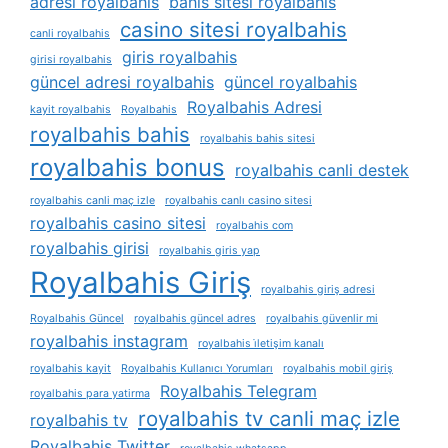
adresi royalbahis
bahis sitesi royalbahis
casino sitesi royalbahis
canli royalbahis
giris royalbahis
girisi royalbahis
güncel adresi royalbahis
güncel royalbahis
Royalbahis Adresi
kayit royalbahis
Royalbahis
royalbahis bahis
royalbahis bahis sitesi
royalbahis bonus
royalbahis canli destek
royalbahis canli maç izle
royalbahis canlı casino sitesi
royalbahis casino sitesi
royalbahis com
royalbahis girisi
royalbahis giris yap
Royalbahis Giriş
royalbahis giriş adresi
Royalbahis Güncel
royalbahis güncel adres
royalbahis güvenlir mi
royalbahis instagram
royalbahis i̇letişim kanalı
royalbahis kayit
Royalbahis Kullanıcı Yorumları
royalbahis mobil giriş
Royalbahis Telegram
royalbahis para yatirma
royalbahis tv canli maç izle
royalbahis tv
Royalbahis Twitter