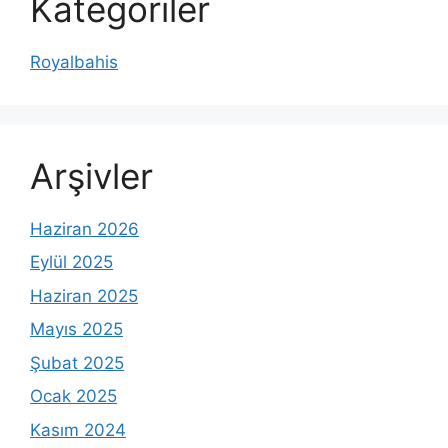
Kategoriler
Royalbahis
Arşivler
Haziran 2026
Eylül 2025
Haziran 2025
Mayıs 2025
Şubat 2025
Ocak 2025
Kasım 2024