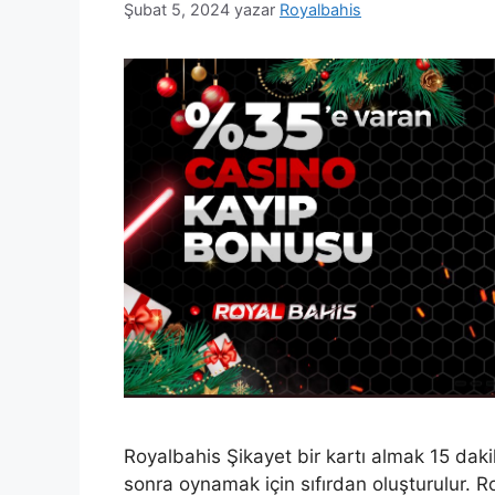
Şubat 5, 2024
yazar
Royalbahis
Royalbahis Şikayet bir kartı almak 15 dak
sonra oynamak için sıfırdan oluşturulur. R