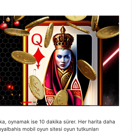
ika, oynamak ise 10 dakika sürer. Her harita daha
oyalbahis mobil oyun sitesi oyun tutkunları