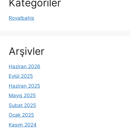
Kategoriler
Royalbahis
Arşivler
Haziran 2026
Eylül 2025
Haziran 2025
Mayıs 2025
Şubat 2025
Ocak 2025
Kasım 2024