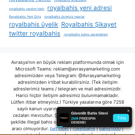
royalbahis whatsapp
royalbahis yeni adresi
royalbahis yardım hattı
Royalbahis Yeni Giriş
royalbahis ücretsiz maçlar
royalbahis üyelik
Royalbahis Şikayet
twitter royalbahis
royalbahis bahis seçenekleri
Avrasya'nın en büyük reklam platformunda olmak için
Microsoft Teams:
reklam@avrasyamarketing.com
adresimizden veya Telegram: @Avrasyamarketing
adresimizden irtibat kurabilirsiniz. (Tek iletişim
adreslerimiz teams / telegram ve mail adresimizdir.
Harici hiçbir iletişim adresimiz bulunmamaktadır.
Lütfen itibar etmeyiniz.) Türkiye yasalarına göre 7258
sayılı kanun uyarınca yasa dışı bahis oynamanın
cezaları mevcuttur. Şu an bulunduğunuz site hiç bir
şekilde illegal bahis oyunları oynatmıyor ve oynamaya
aracı olmuyordur.
bet10bet
|
roketbahis
|
bahis1000
|