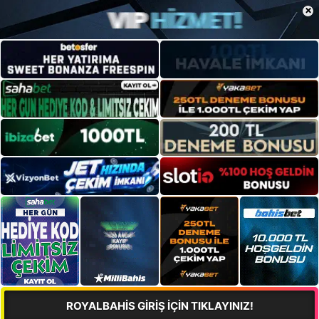
×
ROYALBAHİS GİRİŞ İÇİN TIKLAYINIZ!