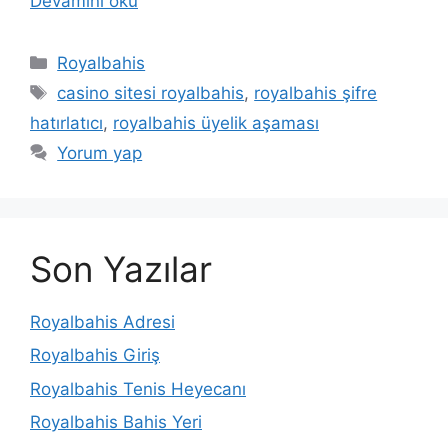
Devamını oku
Kategoriler
Royalbahis
Etiketler
casino sitesi royalbahis
,
royalbahis şifre
hatırlatıcı
,
royalbahis üyelik aşaması
Yorum yap
Son Yazılar
Royalbahis Adresi
Royalbahis Giriş
Royalbahis Tenis Heyecanı
Royalbahis Bahis Yeri