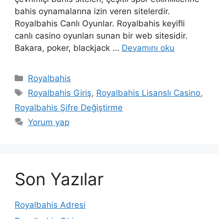
bahis oynamalarına izin veren sitelerdir.
Royalbahis Canlı Oyunlar. Royalbahis keyifli
canlı casino oyunları sunan bir web sitesidir.
Bakara, poker, blackjack …
Devamını oku
Kategoriler
Royalbahis
Etiketler
Royalbahis Giriş
,
Royalbahis Lisanslı Casino
,
Royalbahis Şifre Değiştirme
Yorum yap
Son Yazılar
Royalbahis Adresi