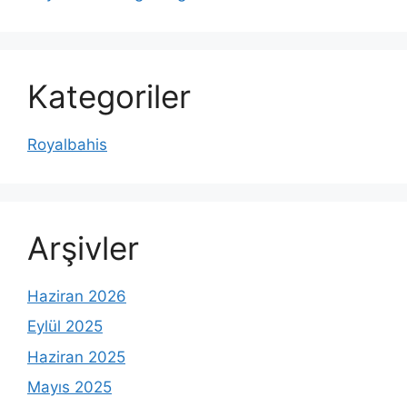
Kategoriler
Royalbahis
Arşivler
Haziran 2026
Eylül 2025
Haziran 2025
Mayıs 2025