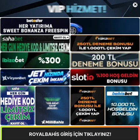
×
ROYALBAHİS GİRİŞ İÇİN TIKLAYINIZ!