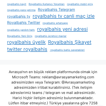
royalbahis kayit
Royalbahis Kullanıcı Yorumları
royalbahis mobil giriş
Royalbahis Telegram
royalbahis para yatirma
royalbahis tv canli maç izle
royalbahis tv
Royalbahis Twitter
royalbahis whatsapp
royalbahis yeni adresi
royalbahis yardım hattı
Royalbahis Yeni Giriş
royalbahis ücretsiz maçlar
royalbahis üyelik
Royalbahis Şikayet
twitter royalbahis
royalbahis bahis seçenekleri
Avrasya'nın en büyük reklam platformunda olmak için
Microsoft Teams:
reklam@avrasyamarketing.com
adresimizden veya Telegram: @Avrasyamarketing
adresimizden irtibat kurabilirsiniz. (Tek iletişim
adreslerimiz teams / telegram ve mail adresimizdir.
Harici hiçbir iletişim adresimiz bulunmamaktadır.
Lütfen itibar etmeyiniz.) Türkiye yasalarına göre 7258