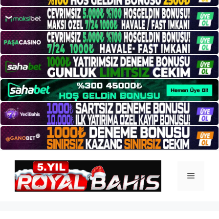
İçeriğe
atla
Menü