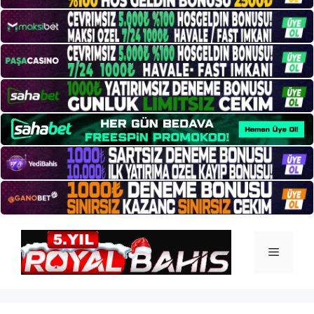
İçeriğe
atla
Menü