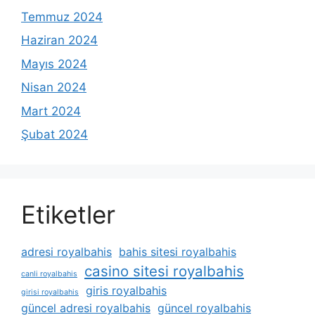
Temmuz 2024
Haziran 2024
Mayıs 2024
Nisan 2024
Mart 2024
Şubat 2024
Etiketler
adresi royalbahis
bahis sitesi royalbahis
casino sitesi royalbahis
canli royalbahis
giris royalbahis
girisi royalbahis
güncel adresi royalbahis
güncel royalbahis