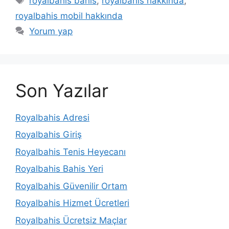
royalbahis bahis
,
royalbahis hakkında
,
royalbahis mobil hakkında
Yorum yap
Son Yazılar
Royalbahis Adresi
Royalbahis Giriş
Royalbahis Tenis Heyecanı
Royalbahis Bahis Yeri
Royalbahis Güvenilir Ortam
Royalbahis Hizmet Ücretleri
Royalbahis Ücretsiz Maçlar