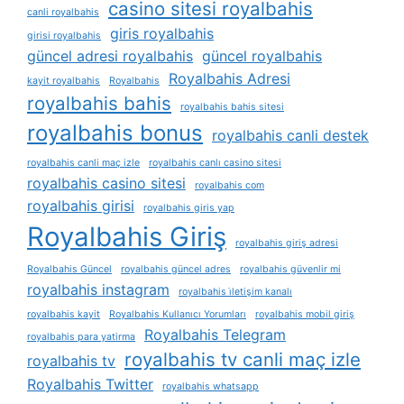
casino sitesi royalbahis
canli royalbahis
giris royalbahis
girisi royalbahis
güncel adresi royalbahis
güncel royalbahis
Royalbahis Adresi
kayit royalbahis
Royalbahis
royalbahis bahis
royalbahis bahis sitesi
royalbahis bonus
royalbahis canli destek
royalbahis canli maç izle
royalbahis canlı casino sitesi
royalbahis casino sitesi
royalbahis com
royalbahis girisi
royalbahis giris yap
Royalbahis Giriş
royalbahis giriş adresi
Royalbahis Güncel
royalbahis güncel adres
royalbahis güvenlir mi
royalbahis instagram
royalbahis i̇letişim kanalı
royalbahis kayit
Royalbahis Kullanıcı Yorumları
royalbahis mobil giriş
Royalbahis Telegram
royalbahis para yatirma
royalbahis tv canli maç izle
royalbahis tv
Royalbahis Twitter
royalbahis whatsapp