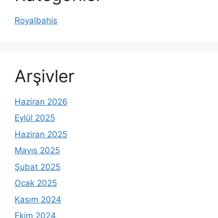
Royalbahis
Arşivler
Haziran 2026
Eylül 2025
Haziran 2025
Mayıs 2025
Şubat 2025
Ocak 2025
Kasım 2024
Ekim 2024