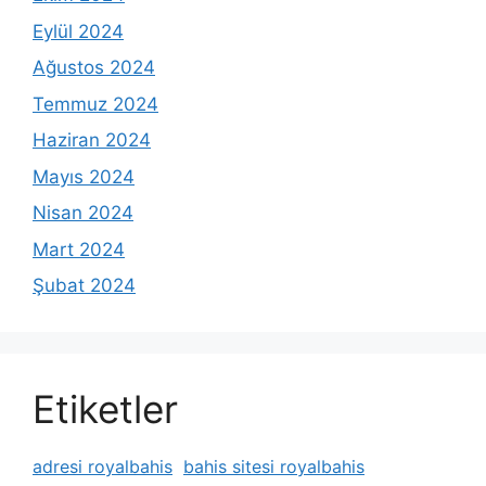
Eylül 2024
Ağustos 2024
Temmuz 2024
Haziran 2024
Mayıs 2024
Nisan 2024
Mart 2024
Şubat 2024
Etiketler
adresi royalbahis
bahis sitesi royalbahis