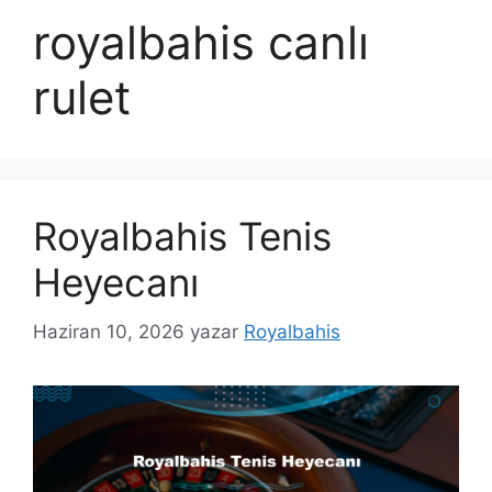
royalbahis canlı
rulet
Royalbahis Tenis
Heyecanı
Haziran 10, 2026
yazar
Royalbahis