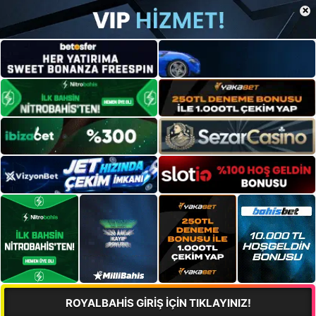
×
ROYALBAHİS GİRİŞ İÇİN TIKLAYINIZ!