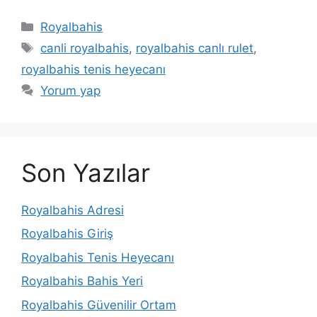
Kategoriler
Royalbahis
Etiketler
canli royalbahis
,
royalbahis canlı rulet
,
royalbahis tenis heyecanı
Yorum yap
Son Yazılar
Royalbahis Adresi
Royalbahis Giriş
Royalbahis Tenis Heyecanı
Royalbahis Bahis Yeri
Royalbahis Güvenilir Ortam