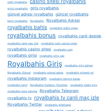
casino sitesi royalbahis
canli royalbahis
giris royalbahis
girisi royalbahis
güncel adresi royalbahis
güncel royalbahis
Royalbahis Adresi
kayit royalbahis
Royalbahis
royalbahis bahis
royalbahis bahis sitesi
royalbahis bonus
royalbahis canli destek
royalbahis canli maç izle
royalbahis canlı casino sitesi
royalbahis casino sitesi
royalbahis com
royalbahis girisi
royalbahis giris yap
Royalbahis Giriş
royalbahis giriş adresi
Royalbahis Güncel
royalbahis güncel adres
royalbahis güvenlir mi
royalbahis instagram
royalbahis i̇letişim kanalı
royalbahis kayit
Royalbahis Kullanıcı Yorumları
royalbahis mobil giriş
Royalbahis Telegram
royalbahis para yatirma
royalbahis tv canli maç izle
royalbahis tv
Royalbahis Twitter
royalbahis whatsapp