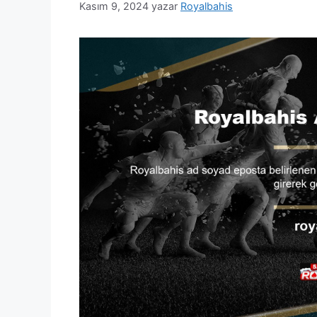
Kasım 9, 2024
yazar
Royalbahis