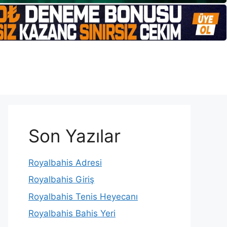
Son Yazılar
Royalbahis Adresi
Royalbahis Giriş
Royalbahis Tenis Heyecanı
Royalbahis Bahis Yeri