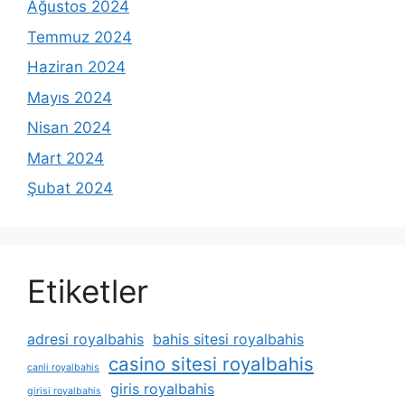
Ağustos 2024
Temmuz 2024
Haziran 2024
Mayıs 2024
Nisan 2024
Mart 2024
Şubat 2024
Etiketler
adresi royalbahis
bahis sitesi royalbahis
casino sitesi royalbahis
canli royalbahis
giris royalbahis
girisi royalbahis