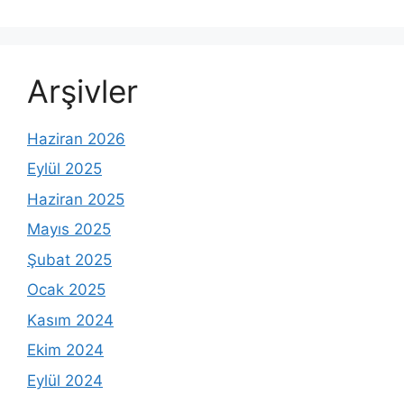
Arşivler
Haziran 2026
Eylül 2025
Haziran 2025
Mayıs 2025
Şubat 2025
Ocak 2025
Kasım 2024
Ekim 2024
Eylül 2024