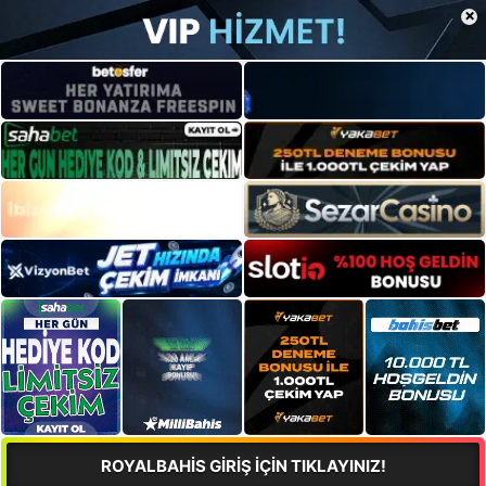
×
ROYALBAHİS GİRİŞ İÇİN TIKLAYINIZ!