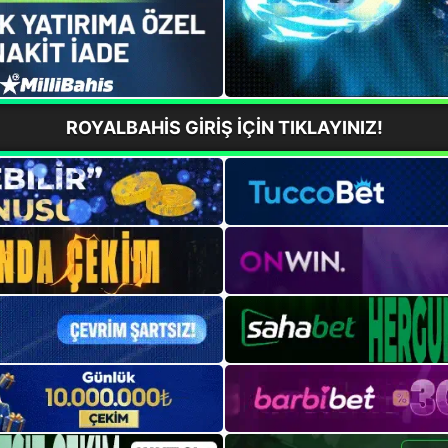
ROYALBAHİS GİRİŞ İÇİN TIKLAYINIZ!