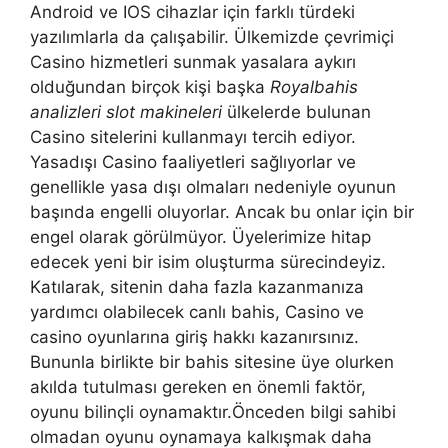
Android ve IOS cihazlar için farklı türdeki
yazılımlarla da çalışabilir. Ülkemizde çevrimiçi
Casino hizmetleri sunmak yasalara aykırı
olduğundan birçok kişi başka
Royalbahis
analizleri slot makineleri
ülkelerde bulunan
Casino sitelerini kullanmayı tercih ediyor.
Yasadışı Casino faaliyetleri sağlıyorlar ve
genellikle yasa dışı olmaları nedeniyle oyunun
başında engelli oluyorlar. Ancak bu onlar için bir
engel olarak görülmüyor. Üyelerimize hitap
edecek yeni bir isim oluşturma sürecindeyiz.
Katılarak, sitenin daha fazla kazanmanıza
yardımcı olabilecek canlı bahis, Casino ve
casino oyunlarına giriş hakkı kazanırsınız.
Bununla birlikte bir bahis sitesine üye olurken
akılda tutulması gereken en önemli faktör,
oyunu bilinçli oynamaktır.Önceden bilgi sahibi
olmadan oyunu oynamaya kalkışmak daha