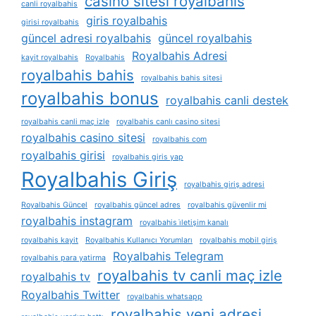
casino sitesi royalbahis
canli royalbahis
giris royalbahis
girisi royalbahis
güncel adresi royalbahis
güncel royalbahis
Royalbahis Adresi
kayit royalbahis
Royalbahis
royalbahis bahis
royalbahis bahis sitesi
royalbahis bonus
royalbahis canli destek
royalbahis canli maç izle
royalbahis canlı casino sitesi
royalbahis casino sitesi
royalbahis com
royalbahis girisi
royalbahis giris yap
Royalbahis Giriş
royalbahis giriş adresi
Royalbahis Güncel
royalbahis güncel adres
royalbahis güvenlir mi
royalbahis instagram
royalbahis i̇letişim kanalı
royalbahis kayit
Royalbahis Kullanıcı Yorumları
royalbahis mobil giriş
Royalbahis Telegram
royalbahis para yatirma
royalbahis tv canli maç izle
royalbahis tv
Royalbahis Twitter
royalbahis whatsapp
royalbahis yeni adresi