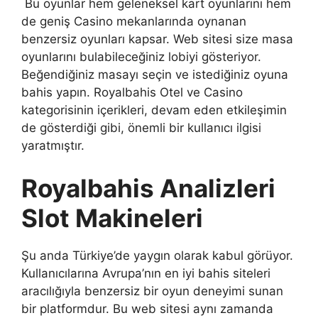
Bu oyunlar hem geleneksel kart oyunlarını hem
de geniş Casino mekanlarında oynanan
benzersiz oyunları kapsar. Web sitesi size masa
oyunlarını bulabileceğiniz lobiyi gösteriyor.
Beğendiğiniz masayı seçin ve istediğiniz oyuna
bahis yapın. Royalbahis Otel ve Casino
kategorisinin içerikleri, devam eden etkileşimin
de gösterdiği gibi, önemli bir kullanıcı ilgisi
yaratmıştır.
Royalbahis Analizleri
Slot Makineleri
Şu anda Türkiye’de yaygın olarak kabul görüyor.
Kullanıcılarına Avrupa’nın en iyi bahis siteleri
aracılığıyla benzersiz bir oyun deneyimi sunan
bir platformdur. Bu web sitesi aynı zamanda