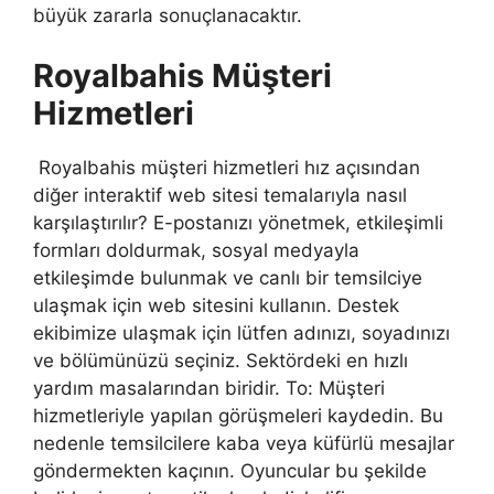
büyük zararla sonuçlanacaktır.
Royalbahis Müşteri
Hizmetleri
Royalbahis müşteri hizmetleri hız açısından
diğer interaktif web sitesi temalarıyla nasıl
karşılaştırılır? E-postanızı yönetmek, etkileşimli
formları doldurmak, sosyal medyayla
etkileşimde bulunmak ve canlı bir temsilciye
ulaşmak için web sitesini kullanın. Destek
ekibimize ulaşmak için lütfen adınızı, soyadınızı
ve bölümünüzü seçiniz. Sektördeki en hızlı
yardım masalarından biridir. To: Müşteri
hizmetleriyle yapılan görüşmeleri kaydedin. Bu
nedenle temsilcilere kaba veya küfürlü mesajlar
göndermekten kaçının. Oyuncular bu şekilde