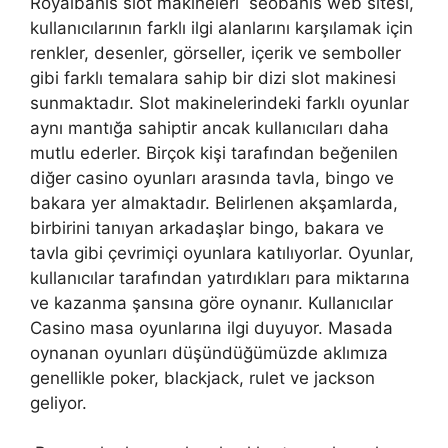
Royalbahis slot makineleri seobahis web sitesi,
kullanıcılarının farklı ilgi alanlarını karşılamak için
renkler, desenler, görseller, içerik ve semboller
gibi farklı temalara sahip bir dizi slot makinesi
sunmaktadır. Slot makinelerindeki farklı oyunlar
aynı mantığa sahiptir ancak kullanıcıları daha
mutlu ederler. Birçok kişi tarafından beğenilen
diğer casino oyunları arasında tavla, bingo ve
bakara yer almaktadır. Belirlenen akşamlarda,
birbirini tanıyan arkadaşlar bingo, bakara ve
tavla gibi çevrimiçi oyunlara katılıyorlar. Oyunlar,
kullanıcılar tarafından yatırdıkları para miktarına
ve kazanma şansına göre oynanır. Kullanıcılar
Casino masa oyunlarına ilgi duyuyor. Masada
oynanan oyunları düşündüğümüzde aklımıza
genellikle poker, blackjack, rulet ve jackson
geliyor.