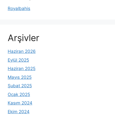
Royalbahis
Arşivler
Haziran 2026
Eylül 2025
Haziran 2025
Mayıs 2025
Şubat 2025
Ocak 2025
Kasım 2024
Ekim 2024