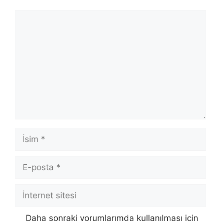
Yorum
İsim
E-
posta
İnternet
sitesi
Daha sonraki yorumlarımda kullanılması için