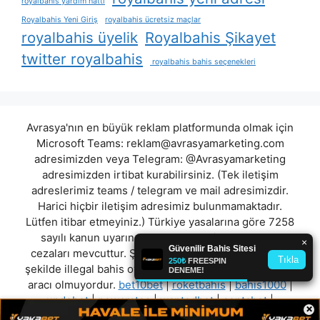
royalbahis yardım hattı
Royalbahis Yeni Giriş
royalbahis ücretsiz maçlar
royalbahis üyelik
Royalbahis Şikayet
twitter royalbahis
royalbahis bahis seçenekleri
Avrasya'nın en büyük reklam platformunda olmak için
Microsoft Teams:
reklam@avrasyamarketing.com
adresimizden veya Telegram: @Avrasyamarketing
adresimizden irtibat kurabilirsiniz. (Tek iletişim
adreslerimiz teams / telegram ve mail adresimizdir.
Harici hiçbir iletişim adresimiz bulunmamaktadır.
Lütfen itibar etmeyiniz.) Türkiye yasalarına göre 7258
sayılı kanun uyarınca yasa dışı bahis oynamanın
cezaları mevcuttur. Şu an bulunduğunuz site hiç bir
şekilde illegal bahis oyunları oynatmıyor ve oynamaya
aracı olmuyordur.
bet10bet
|
roketbahis
|
bahis1000
|
undobet
|
newcratos
|
wantedbet
|
centabet
|
×
ravenbahis