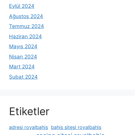
Eylül 2024
Ağustos 2024
Temmuz 2024
Haziran 2024
Mayıs 2024
Nisan 2024
Mart 2024
Şubat 2024
Etiketler
adresi royalbahis
bahis sitesi royalbahis