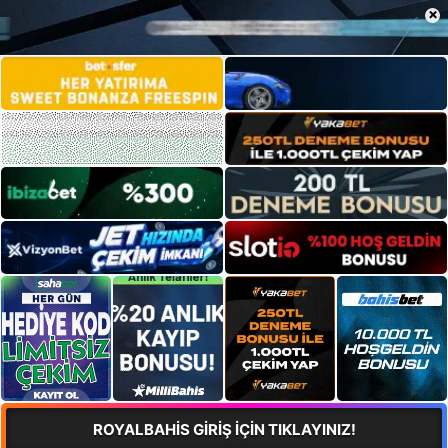
×
ROYALBAHİS GİRİŞ İÇİN TIKLAYINIZ!