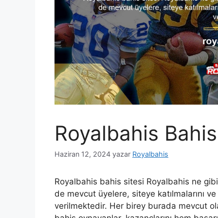
Royalbahis Bahis 
Haziran 12, 2024
yazar
Royalbahis
Royalbahis bahis sitesi Royalbahis ne gib
de mevcut üyelere, siteye katılmalarını ve
verilmektedir. Her birey burada mevcut ola