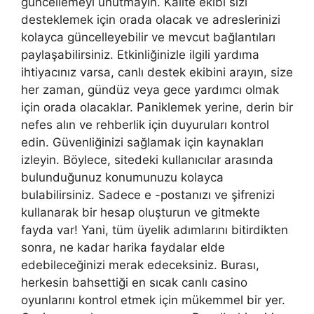
güncellemeyi unutmayın. Kalite ekibi sizi
desteklemek için orada olacak ve adreslerinizi
kolayca güncelleyebilir ve mevcut bağlantıları
paylaşabilirsiniz. Etkinliğinizle ilgili yardıma
ihtiyacınız varsa, canlı destek ekibini arayın, size
her zaman, gündüz veya gece yardımcı olmak
için orada olacaklar. Paniklemek yerine, derin bir
nefes alın ve rehberlik için duyuruları kontrol
edin. Güvenliğinizi sağlamak için kaynakları
izleyin. Böylece, sitedeki kullanıcılar arasında
bulunduğunuz konumunuzu kolayca
bulabilirsiniz. Sadece e -postanızı ve şifrenizi
kullanarak bir hesap oluşturun ve gitmekte
fayda var! Yani, tüm üyelik adımlarını bitirdikten
sonra, ne kadar harika faydalar elde
edebileceğinizi merak edeceksiniz. Burası,
herkesin bahsettiği en sıcak canlı casino
oyunlarını kontrol etmek için mükemmel bir yer.