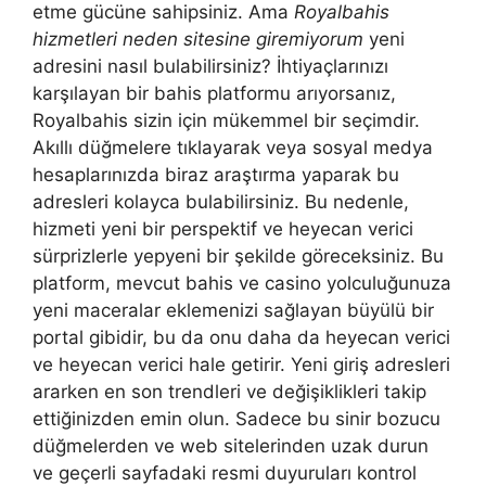
etme gücüne sahipsiniz. Ama
Royalbahis
hizmetleri neden sitesine giremiyorum
yeni
adresini nasıl bulabilirsiniz? İhtiyaçlarınızı
karşılayan bir bahis platformu arıyorsanız,
Royalbahis sizin için mükemmel bir seçimdir.
Akıllı düğmelere tıklayarak veya sosyal medya
hesaplarınızda biraz araştırma yaparak bu
adresleri kolayca bulabilirsiniz. Bu nedenle,
hizmeti yeni bir perspektif ve heyecan verici
sürprizlerle yepyeni bir şekilde göreceksiniz. Bu
platform, mevcut bahis ve casino yolculuğunuza
yeni maceralar eklemenizi sağlayan büyülü bir
portal gibidir, bu da onu daha da heyecan verici
ve heyecan verici hale getirir. Yeni giriş adresleri
ararken en son trendleri ve değişiklikleri takip
ettiğinizden emin olun. Sadece bu sinir bozucu
düğmelerden ve web sitelerinden uzak durun
ve geçerli sayfadaki resmi duyuruları kontrol