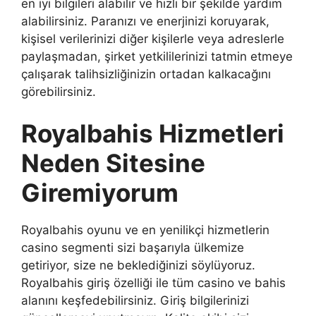
en iyi bilgileri alabilir ve hızlı bir şekilde yardım
alabilirsiniz. Paranızı ve enerjinizi koruyarak,
kişisel verilerinizi diğer kişilerle veya adreslerle
paylaşmadan, şirket yetkililerinizi tatmin etmeye
çalışarak talihsizliğinizin ortadan kalkacağını
görebilirsiniz.
Royalbahis Hizmetleri
Neden Sitesine
Giremiyorum
Royalbahis oyunu ve en yenilikçi hizmetlerin
casino segmenti sizi başarıyla ülkemize
getiriyor, size ne beklediğinizi söylüyoruz.
Royalbahis giriş özelliği ile tüm casino ve bahis
alanını keşfedebilirsiniz. Giriş bilgilerinizi