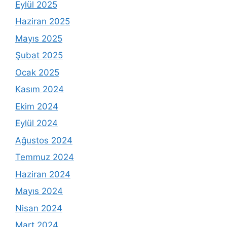
Eylül 2025
Haziran 2025
Mayıs 2025
Şubat 2025
Ocak 2025
Kasım 2024
Ekim 2024
Eylül 2024
Ağustos 2024
Temmuz 2024
Haziran 2024
Mayıs 2024
Nisan 2024
Mart 2024